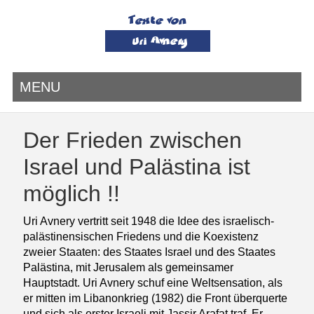
MENU
Der Frieden zwischen
Israel und Palästina ist
möglich !!
Uri Avnery vertritt seit 1948 die Idee des israelisch-
palästinensischen Friedens und die Koexistenz
zweier Staaten: des Staates Israel und des Staates
Palästina, mit Jerusalem als gemeinsamer
Hauptstadt. Uri Avnery schuf eine Weltsensation, als
er mitten im Libanonkrieg (1982) die Front überquerte
und sich als erster Israeli mit Jassir Arafat traf. Er